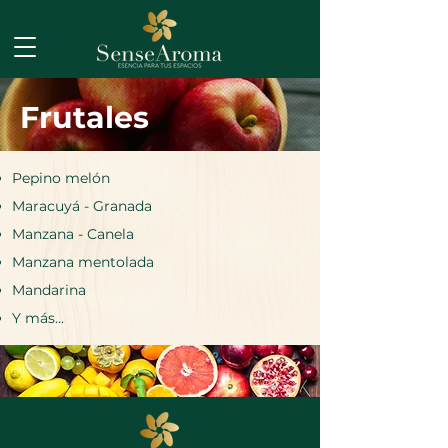
Frutales
Pepino melón
Maracuyá - Granada
Manzana - Canela
Manzana mentolada
Mandarina
Y más...