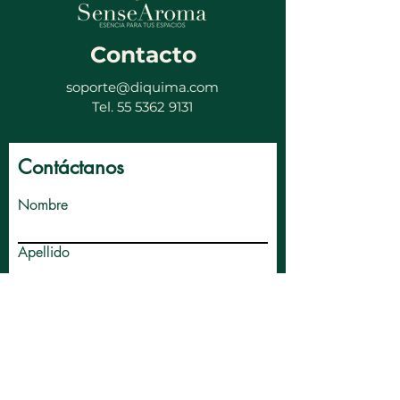
Contacto
soporte@diquima.com
Tel. 55 5362 9131
Contáctanos
Nombre
Apellido
Email
Empresa
Escribe un mensaje