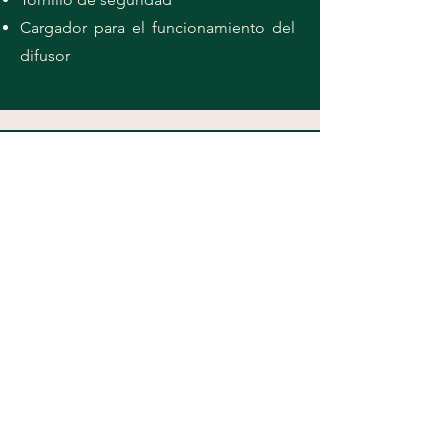
Cargador para el funcionamiento del
difusor
Vista