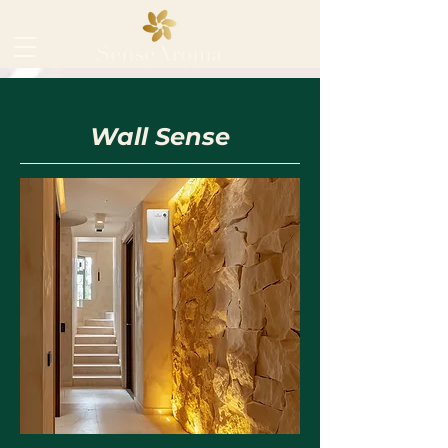
Wall Sense