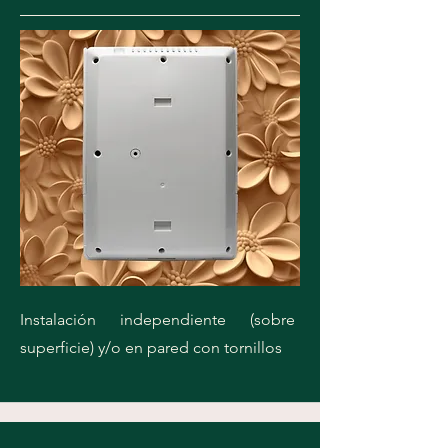
Instalación independiente (sobre
superficie) y/o en pared con tornillos