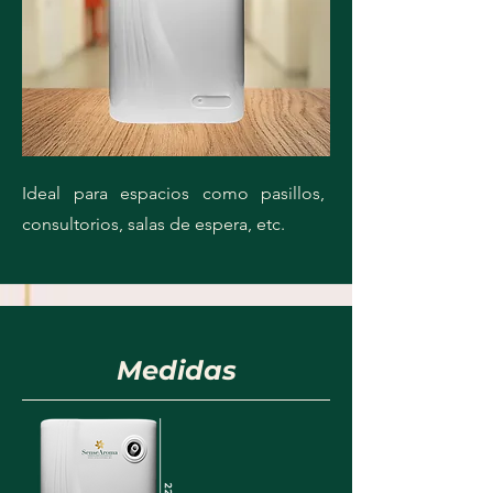
Ideal para espacios como pasillos,
consultorios, salas de espera, etc.
Medidas