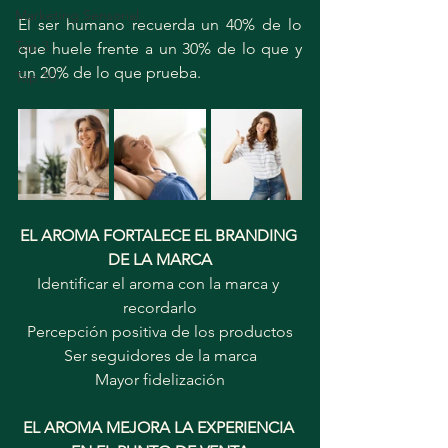
Marketing Sensorial
El ser humano recuerda un 40% de lo 
Top 3
que huele frente a un 30% de lo que y 
un 20% de lo que prueba.
Top 10
EL AROMA FORTALECE EL BRANDING 
DE LA MARCA
Identificar el aroma con la marca y 
recordarlo
Percepción positiva de los productos
Ser seguidores de la marca
Mayor fidelización
EL AROMA MEJORA LA EXPERIENCIA 