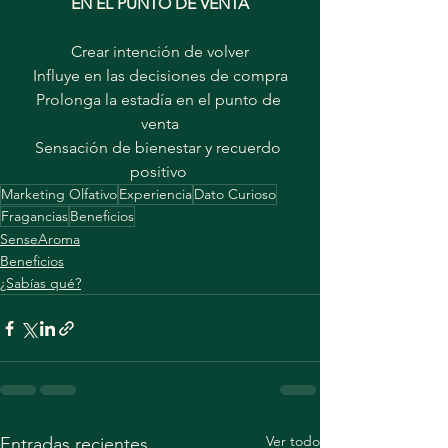
EN EL PUNTO DE VENTA
Crear intención de volver
Influye en las decisiones de compra
Prolonga la estadía en el punto de 
venta
Sensación de bienestar y recuerdo 
positivo 
Marketing Olfativo
Experiencia
Dato Curioso
Fragancias
Beneficios
SenseAroma
Beneficios
¿Sabías qué?
Ver todo
Entradas recientes