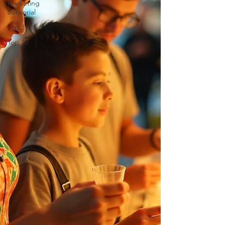
Marketing
Sensorial
Top 3
Top 10