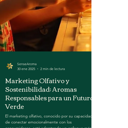
SenseAroma
30 ene 2025
2 min de lectura
Marketing Olfativo y
Sostenibilidad: Aromas
Responsables para un Futuro
Verde
El marketing olfativo, conocido por su capacidad