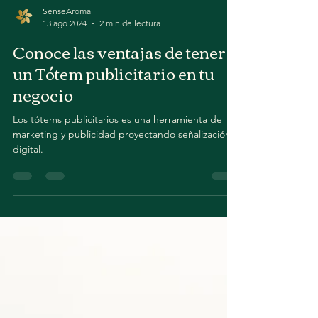
SenseAroma
13 ago 2024
2 min de lectura
Conoce las ventajas de tener
un Tótem publicitario en tu
negocio
Los tótems publicitarios es una herramienta de
marketing y publicidad proyectando señalización
digital.