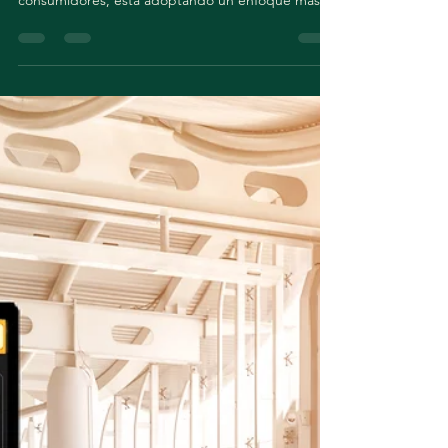
de conectar emocionalmente con los
consumidores, está adoptando un enfoque más...