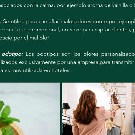
asociados con la calma, por ejemplo aroma de vainilla o 
:
 Se utiliza para camuflar malos olores como por ejemplo
ncional que promocional, no sirve para captar clientes, p
acio por el mal olor.
odotipo:
 Los odotipos son los olores personalizados
ilizados exclusivamente por una empresa para transmitir 
a es muy utilizada en hoteles.