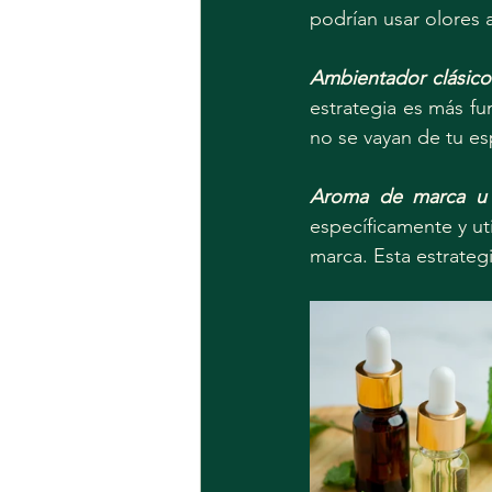
podrían usar olores 
Ambientador clásico
estrategia es más fu
no se vayan de tu esp
Aroma de marca u 
específicamente y ut
marca. Esta estrategi