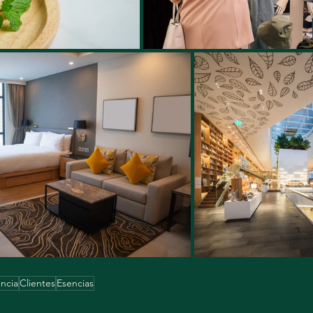
ncia
Clientes
Esencias