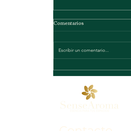
Comentarios
Escribir un comentario...
Nuestra familia de
esencias
Contacto