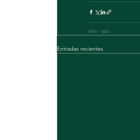
Entradas recientes