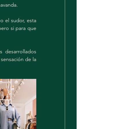
lavanda.
 el sudor, esta 
ero si para que 
 desarrollados 
sensación de la 