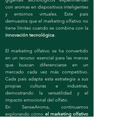
con aromas en dispositivos inteligentes 
y entornos virtuales. Este país 
demuestra que el marketing olfativo no 
tiene límites cuando se combina con la 
innovación tecnológica
.
El marketing olfativo se ha convertido 
en un recurso esencial para las marcas 
que buscan diferenciarse en un 
mercado cada vez más competitivo. 
Cada país adapta esta estrategia a sus 
propias culturas e industrias, 
demostrando la versatilidad y el 
impacto emocional del olfato.
En SenseAroma, continuamos 
explorando cómo 
el marketing olfativo 
transforma experiencias alrededor del 
mundo
. Planea esta estrategia en tu 