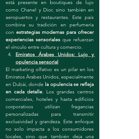
está presente en boutiques de lujo 
como Chanel y Dior, sino también en 
aeropuertos y restaurantes. Este país 
combina su tradición en perfumería 
con 
estrategias modernas para ofrecer 
experiencias sensoriales
 que refuerzan 
el vínculo entre cultura y comercio.
Emiratos Árabes Unidos: Lujo y 
opulencia sensorial
El marketing olfativo es un pilar en los 
Emiratos Árabes Unidos, especialmente 
en Dubái, donde 
la opulencia se refleja 
en cada detalle
. Los grandes centros 
comerciales, hoteles y hasta edificios 
corporativos utilizan fragancias 
personalizadas para transmitir 
exclusividad y grandeza. Este enfoque 
no solo impacta a los consumidores 
locales, sino que también deja una 