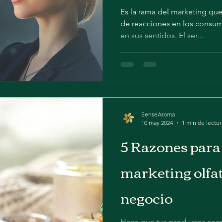
Es la rama del marketing qu
de reacciones en los consum
en sus sentidos. El ser...
SenseAroma
10 may 2024
1 min de lectur
5 Razones par
marketing olfat
negocio
Hace que tus productos se