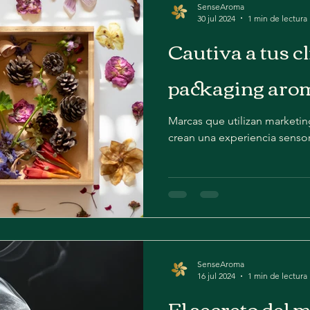
SenseAroma
30 jul 2024
1 min de lectura
Cautiva a tus c
packaging aro
Marcas que utilizan marketin
crean una experiencia sensor
SenseAroma
16 jul 2024
1 min de lectura
El secreto del 