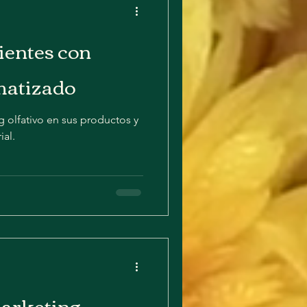
lientes con
matizado
g olfativo en sus productos y
ial.
marketing