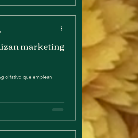
a
ilizan marketing
ing olfativo que emplean