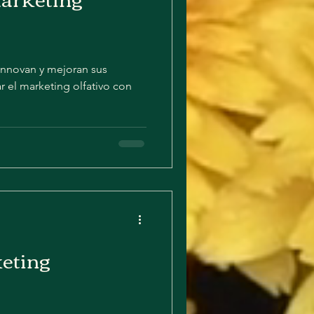
nnovan y mejoran sus
 el marketing olfativo con
keting