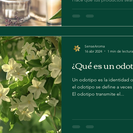
recuerdos asociados con aro
perdurables y espontáneos. Po
SenseAroma
16 abr 2024
1 min de lectura
¿Qué es un odot
Un odotipo es la identidad o
el odotipo se define a veces
El odotipo transmite el...