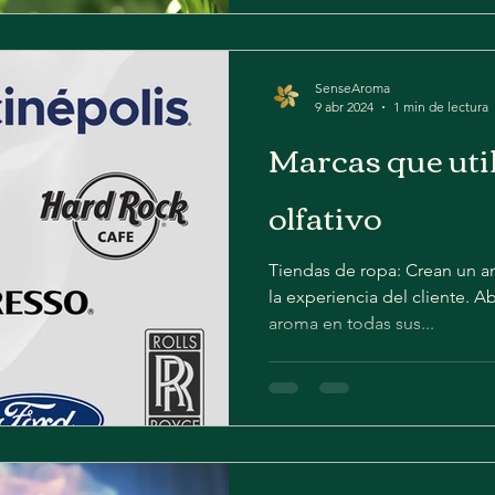
SenseAroma
9 abr 2024
1 min de lectura
Marcas que uti
olfativo
Tiendas de ropa: Crean un a
la experiencia del cliente. A
aroma en todas sus...