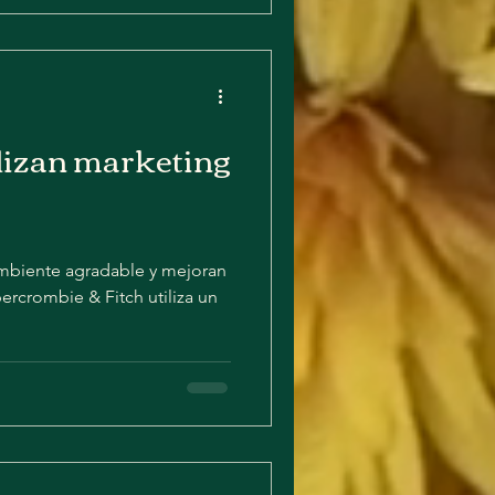
lizan marketing
mbiente agradable y mejoran
bercrombie & Fitch utiliza un