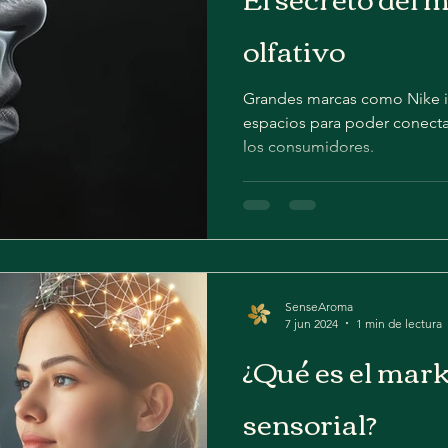
olfativo
Grandes marcas como Nike i
espacios para poder conectar
los consumidores.
SenseAroma
7 jun 2024
1 min de lectura
¿Qué es el mar
sensorial?